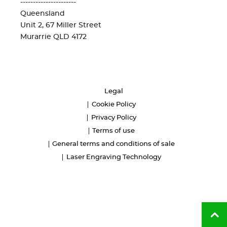
----------------------
Queensland
Unit 2, 67 Miller Street
Murarrie QLD 4172
Legal
Cookie Policy
Privacy Policy
Terms of use
General terms and conditions of sale
Laser Engraving Technology
Ba
to