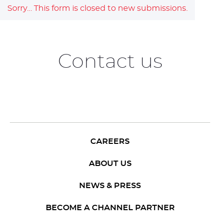
Sorry… This form is closed to new submissions.
Status
Contact us
message
CAREERS
ABOUT US
NEWS & PRESS
BECOME A CHANNEL PARTNER