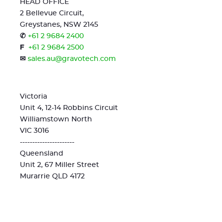
HEAD OFFICE
2 Bellevue Circuit,
Greystanes, NSW 2145
✆
+61 2 9684 2400
F
+61 2 9684 2500
✉
sales.au@gravotech.com
Victoria
Unit 4, 12-14 Robbins Circuit
Williamstown North
VIC 3016
----------------------
Queensland
Unit 2, 67 Miller Street
Murarrie QLD 4172